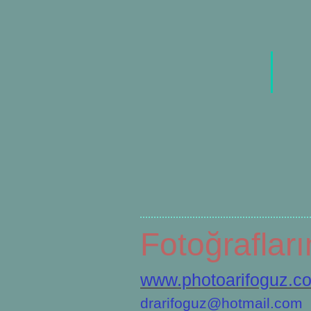
Fotoğraflar
www.photoarifoguz.c
drarifoguz@hotmail.com